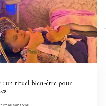
 : un rituel bien-être pour
tes
n rituel sensoriel…