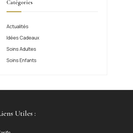
Catégories
Actualités
Idées Cadeaux
Soins Adultes
Soins Enfants
Liens Utiles :
arifs