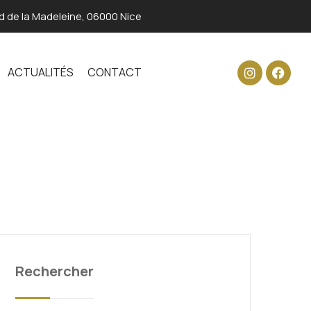
d de la Madeleine, 06000 Nice
ACTUALITÉS
CONTACT
Rechercher