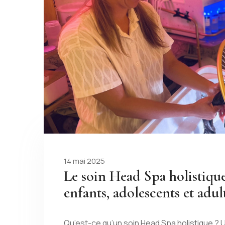
14 mai 2025
Le soin Head Spa holistique
enfants, adolescents et adul
Qu’est-ce qu’un soin Head Spa holistique ? U