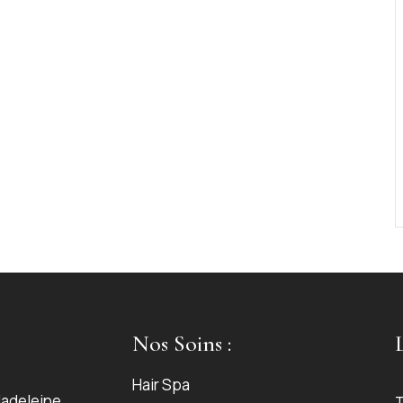
Nos Soins :
Hair Spa
Madeleine,
T