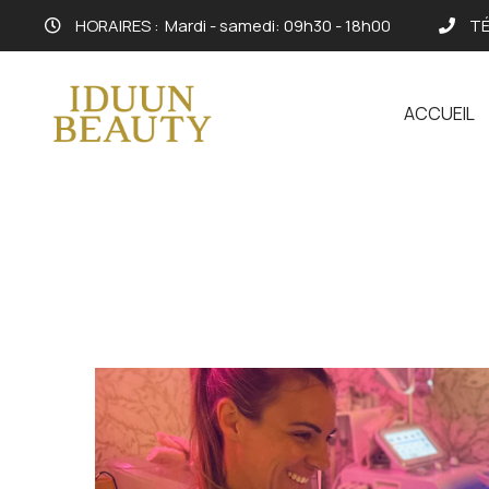
HORAIRES :
Mardi - samedi: 09h30 - 18h00
TÉ
ACCUEIL