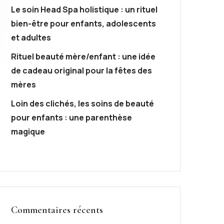
Le soin Head Spa holistique : un rituel
bien-être pour enfants, adolescents
et adultes
Rituel beauté mère/enfant : une idée
de cadeau original pour la fêtes des
mères
Loin des clichés, les soins de beauté
pour enfants : une parenthèse
magique
Commentaires récents