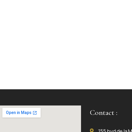
Contact :
155 bvd de la 