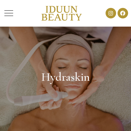
Soin
Hydraskin
Visage