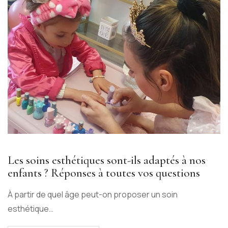
Les soins esthétiques sont-ils adaptés à nos
enfants ? Réponses à toutes vos questions
À partir de quel âge peut-on proposer un soin
esthétique…