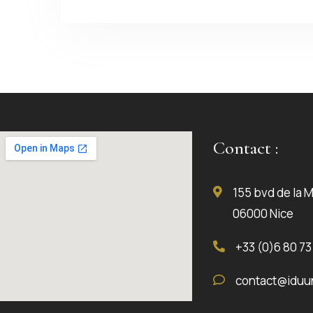
Contact :
155 bvd de la 
06000 Nice
+33 (0)6 80 73
contact@iduun