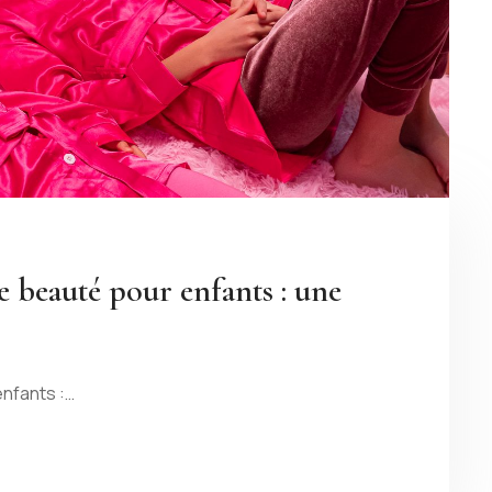
de beauté pour enfants : une
enfants :…