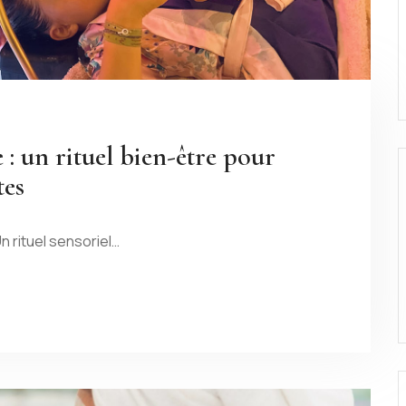
 : un rituel bien-être pour
tes
n rituel sensoriel…