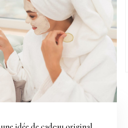
 une idée de cadeau original