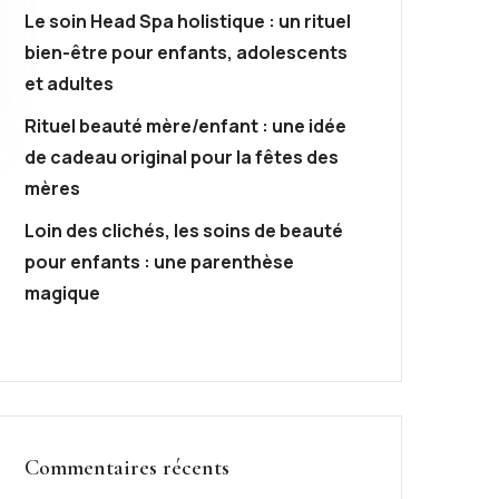
Le soin Head Spa holistique : un rituel
bien-être pour enfants, adolescents
et adultes
Rituel beauté mère/enfant : une idée
de cadeau original pour la fêtes des
mères
Loin des clichés, les soins de beauté
pour enfants : une parenthèse
magique
Commentaires récents