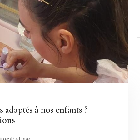
ls adaptés à nos enfants ?
tions
oin esthétique…