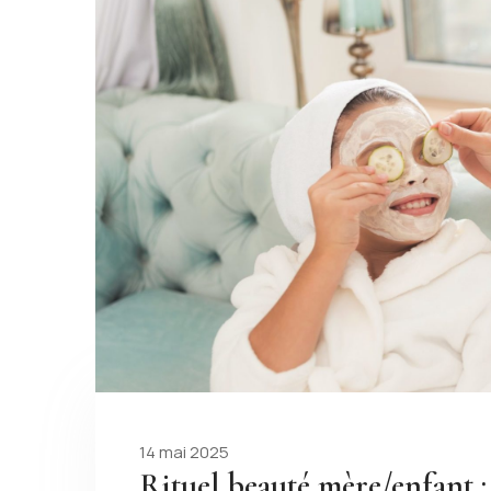
14 mai 2025
Rituel beauté mère/enfant :