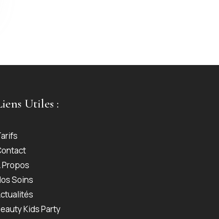
Liens Utiles :
arifs
Contact
 Propos
os Soins
ctualités
eauty Kids Party