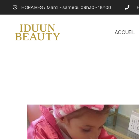
HORAIRES :
Mardi - samedi: 09h30 - 18h00
TÉ
ACCUEIL