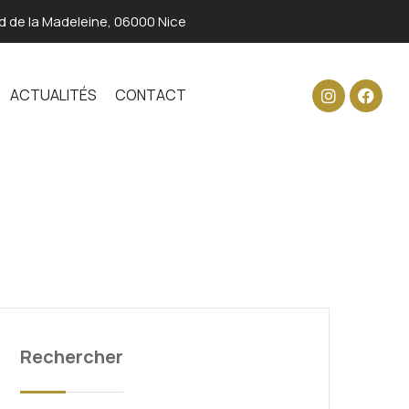
d de la Madeleine, 06000 Nice
ACTUALITÉS
CONTACT
Rechercher