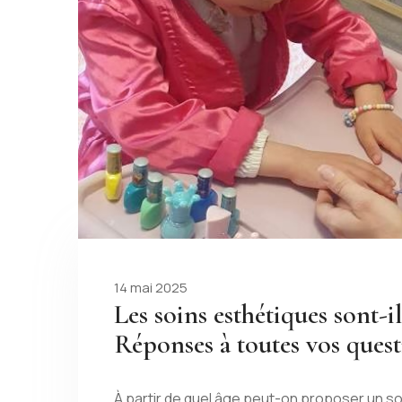
14 mai 2025
Les soins esthétiques sont-i
Réponses à toutes vos ques
À partir de quel âge peut-on proposer un s